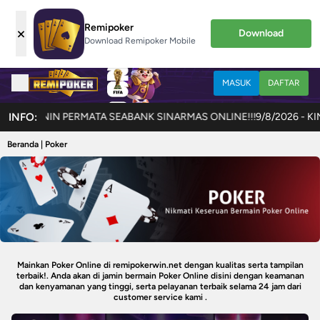
Remipoker
×
Download
Download Remipoker Mobile
MASUK
DAFTAR
 OCBC PANIN PERMATA SEABANK SINARMAS ONLINE!!!
INFO:
9/8/2026 - KIN
Beranda | Poker
Mainkan Poker Online di remipokerwin.net dengan kualitas serta tampilan
terbaik!. Anda akan di jamin bermain Poker Online disini dengan keamanan
dan kenyamanan yang tinggi, serta pelayanan terbaik selama 24 jam dari
customer service kami .